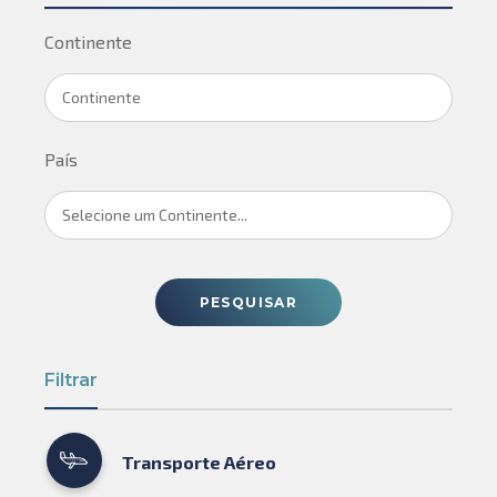
Continente
Continente
País
Selecione um Continente...
PESQUISAR
Filtrar
Transporte Aéreo