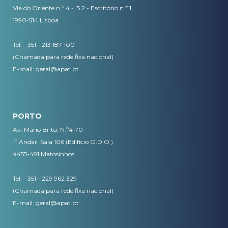
Via do Oriente n.º 4 - 5.2 - Escritório n.º 1
1990-514 Lisboa
Tel. - 351 - 213 187 100
(Chamada para rede fixa nacional)
E-mail:
geral@apat.pt
PORTO
Av. Mário Brito, N.º4170
1º Andar, Sala 106 (Edifício O.D.O.)
4455-491 Matosinhos
Tel. - 351 - 229 962 329
(Chamada para rede fixa nacional)
E-mail:
geral@apat.pt