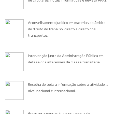
de circulares, notas informativas e Revista APAT.
Aconselhamento jurídico em matérias do âmbito
do direito do trabalho, direito e direito dos
transportes.
Intervenção junto da Administração Pública em
defesa dos interesses da classe transitária.
Recolha de toda a informação sobre a atividade, a
nível nacional e internacional.
Apoio na organização de processos de