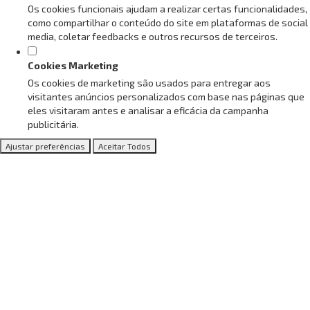
Os cookies funcionais ajudam a realizar certas funcionalidades,
como compartilhar o conteúdo do site em plataformas de social
media, coletar feedbacks e outros recursos de terceiros.
Cookies Marketing
Os cookies de marketing são usados para entregar aos
visitantes anúncios personalizados com base nas páginas que
eles visitaram antes e analisar a eficácia da campanha
publicitária.
Ajustar preferências
Aceitar Todos
Conheça as vantagens de ser
nosso Associado