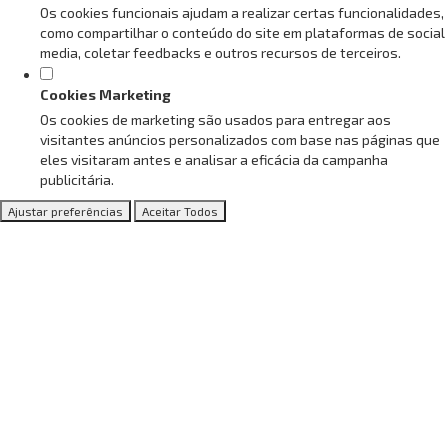
Os cookies funcionais ajudam a realizar certas funcionalidades,
como compartilhar o conteúdo do site em plataformas de social
media, coletar feedbacks e outros recursos de terceiros.
Cookies Marketing
Os cookies de marketing são usados para entregar aos
visitantes anúncios personalizados com base nas páginas que
eles visitaram antes e analisar a eficácia da campanha
publicitária.
Ajustar preferências
Aceitar Todos
Conheça as vantagens de ser
nosso Associado