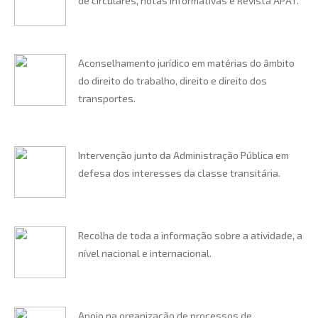
de circulares, notas informativas e Revista APAT.
Aconselhamento jurídico em matérias do âmbito
do direito do trabalho, direito e direito dos
transportes.
Intervenção junto da Administração Pública em
defesa dos interesses da classe transitária.
Recolha de toda a informação sobre a atividade, a
nível nacional e internacional.
Apoio na organização de processos de