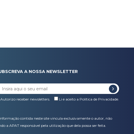
UBSCREVA A NOSSA NEWSLETTER
Autorizo receber newsletters.
Li e aceito a
Política de Privacidade
.
informação contida neste site vincula exclusivamente o autor, não
ndo a APAT responsável pela utilização que dela possa ser feita.