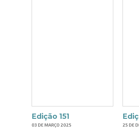
Edição 151
Ediç
03 DE MARÇO 2025
25 DE 