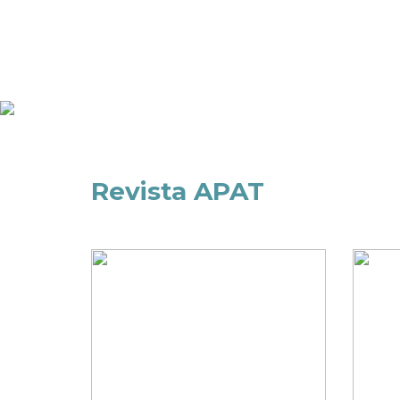
Revista
Revista APAT