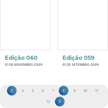
Edição 060
Edição 059
01 DE NOVEMBRO 2009
01 DE SETEMBRO 2009
4
5
6
7
8
9
10
11
12