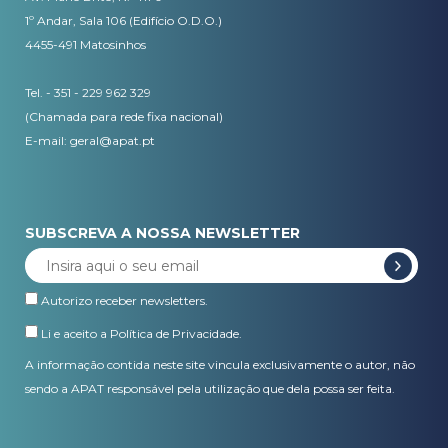
1º Andar, Sala 106 (Edifício O.D.O.)
4455-491 Matosinhos
Tel. - 351 - 229 962 329
(Chamada para rede fixa nacional)
E-mail:
geral@apat.pt
SUBSCREVA A NOSSA NEWSLETTER
Autorizo receber newsletters.
Li e aceito a
Política de Privacidade
.
A informação contida neste site vincula exclusivamente o autor, não
sendo a APAT responsável pela utilização que dela possa ser feita.