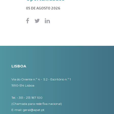
05 DE AGOSTO 2026
LISBOA
Via do Oriente n.º 4 - 5.2 - Escritório n.º 1
1990-514 Lisboa
Tel. - 351 - 213 187 100
(Chamada para rede fixa nacional)
E-mail:
geral@apat.pt