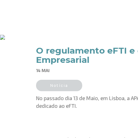
O regulamento eFTI e o
Empresarial
14 MAI
Notícia
No passado dia 13 de Maio, em Lisboa, a APA
dedicado ao eFTI.