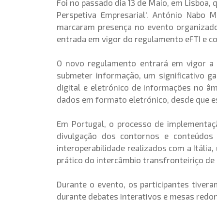
Foi no passado dia 13 de Maio, em Lisboa, q
Perspetiva Empresarial'. António Nabo M
marcaram presença no evento organizado 
entrada em vigor do regulamento eFTI e c
O novo regulamento entrará em vigor a 
submeter informação, um significativo ga
digital e eletrónico de informações no â
dados em formato eletrónico, desde que es
Em Portugal, o processo de implementaçã
divulgação dos contornos e conteúdos
interoperabilidade realizados com a Itália
prático do intercâmbio transfronteiriço d
Durante o evento, os participantes tivera
durante debates interativos e mesas redond