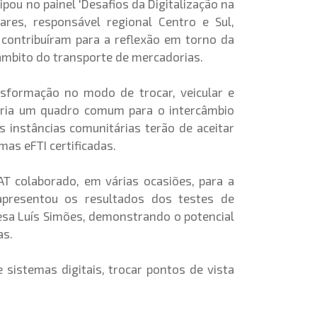
ipou no painel 'Desafios da Digitalização na
ares, responsável regional Centro e Sul,
contribuíram para a reflexão em torno da
mbito do transporte de mercadorias.
sformação no modo de trocar, veicular e
ria um quadro comum para o intercâmbio
 instâncias comunitárias terão de aceitar
as eFTI certificadas.
T colaborado, em várias ocasiões, para a
presentou os resultados dos testes de
presa Luís Simões, demonstrando o potencial
as.
 sistemas digitais, trocar pontos de vista