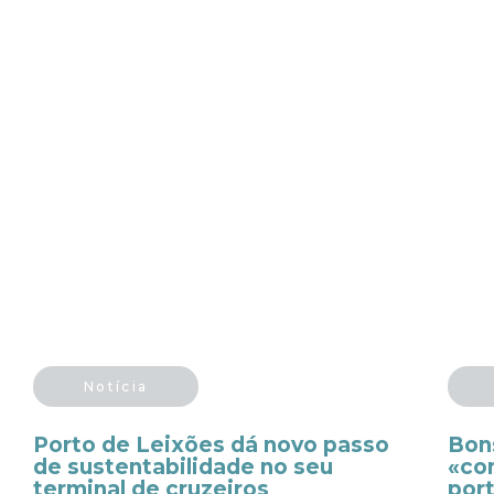
Notícia
Porto de Leixões dá novo passo
Bon
de sustentabilidade no seu
«co
terminal de cruzeiros
por