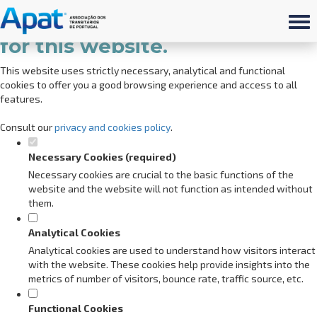
Set your cookie preferences
for this website.
This website uses strictly necessary, analytical and functional
cookies to offer you a good browsing experience and access to all
features.
Consult our
privacy and cookies policy
.
Necessary Cookies (required)
Necessary cookies are crucial to the basic functions of the
website and the website will not function as intended without
them.
Analytical Cookies
Analytical cookies are used to understand how visitors interact
with the website. These cookies help provide insights into the
metrics of number of visitors, bounce rate, traffic source, etc.
Functional Cookies