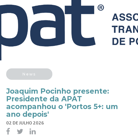
News
Joaquim Pocinho presente:
Presidente da APAT
acompanhou o 'Portos 5+: um
ano depois'
02 DE JULHO 2026