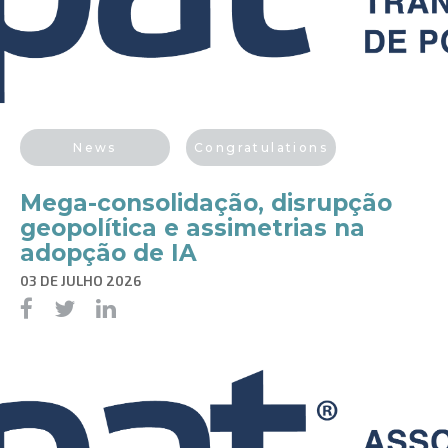
News
Congratulations
Mega-consolidação, disrupção
geopolítica e assimetrias na
adopção de IA
03 DE JULHO 2026