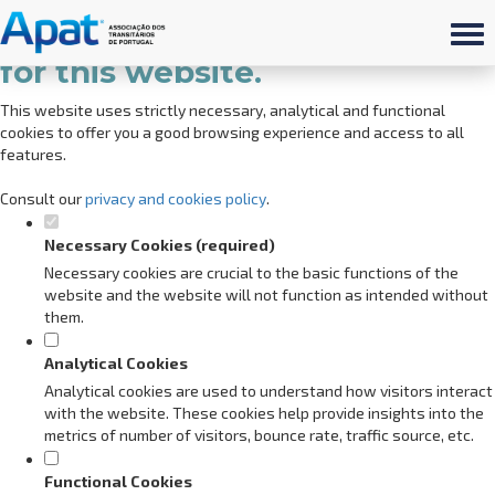
Set your cookie preferences
for this website.
This website uses strictly necessary, analytical and functional
cookies to offer you a good browsing experience and access to all
features.
Consult our
privacy and cookies policy
.
Necessary Cookies (required)
Necessary cookies are crucial to the basic functions of the
website and the website will not function as intended without
them.
Analytical Cookies
Analytical cookies are used to understand how visitors interact
with the website. These cookies help provide insights into the
metrics of number of visitors, bounce rate, traffic source, etc.
Functional Cookies